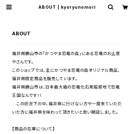
ABOUT | kyoryunomori
ABOUT
福井県勝山市の「かつやま恐竜の森」にある恐竜のお土産
やさんです。
このショップでは、主にかつやま恐竜の森オリジナル商品、
福井県限定商品を販売しています。
福井県勝山市は、日本最大級の恐竜化石発掘産地で恐竜
王国なんです！！
この状況下の中、福井県に行けない方や一度来ていただ
いた方に福井県を味わって頂きたいと思い開店しました。
【商品の在庫について】