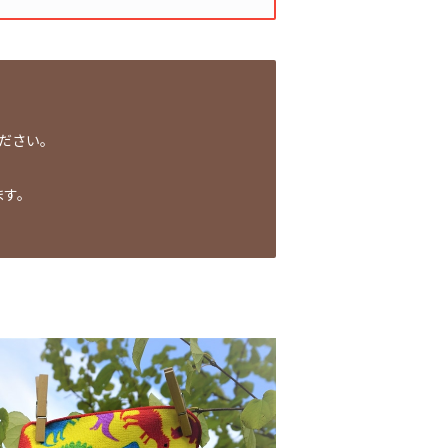
さい。
す。