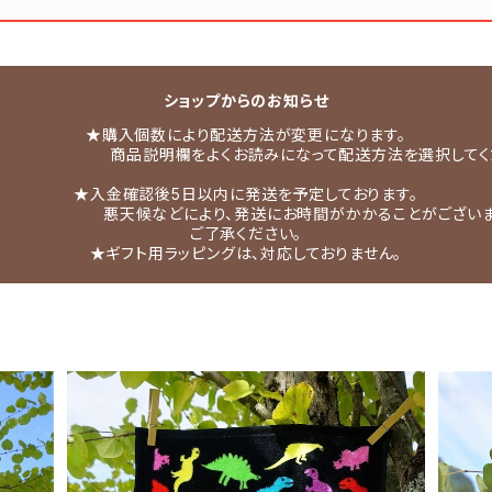
ショップからのお知らせ
★購入個数により配送方法が変更になります。
説明欄をよくお読みになって配送方法を選択してくだ
★入金確認後5日以内に発送を予定しております。
天候などにより、発送にお時間がかかることがございま
ご了承ください。
★ギフト用ラッピングは、対応しておりません。