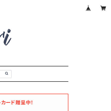
トカード贈呈中！