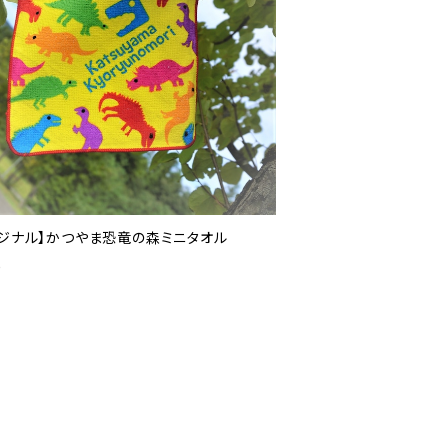
リジナル】かつやま恐竜の森ミニタオル
0