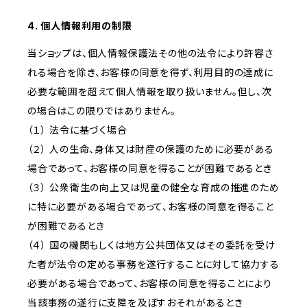
4. 個人情報利用の制限
当ショップは、個人情報保護法その他の法令により許容さ
れる場合を除き、お客様の同意を得ず、利用目的の達成に
必要な範囲を超えて個人情報を取り扱いません。但し、次
の場合はこの限りではありません。
（１） 法令に基づく場合
（２） 人の生命、身体又は財産の保護のために必要がある
場合であって、お客様の同意を得ることが困難であるとき
（３） 公衆衛生の向上又は児童の健全な育成の推進のため
に特に必要がある場合であって、お客様の同意を得ること
が困難であるとき
（４） 国の機関もしくは地方公共団体又はその委託を受け
た者が法令の定める事務を遂行することに対して協力する
必要がある場合であって、お客様の同意を得ることにより
当該事務の遂行に支障を及ぼすおそれがあるとき