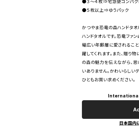
●３～４枚⇒宅急便コンパク
●５枚以上⇒ゆうパック
かつやま恐竜の森ハンドタオ
ハンドタオルです。恐竜ファ
幅広い年齢層に愛されること
躍してくれます。また、贈り物
の森の魅力を伝えながら、思
いありません。かわいらしい
ひともお買い求めください。
Internationa
Ad
日本国内