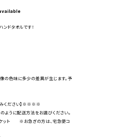
available
ハンドタオルです！
像の色味に多少の差異が生じます。予
みください】※※※※
記のように配送方法をお選びください。
パケット ※お急ぎの方は、宅急便コ